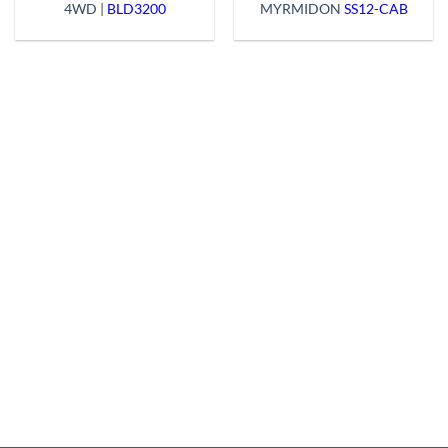
4WD |
BLD3200
MYRMIDON
SS12-CAB