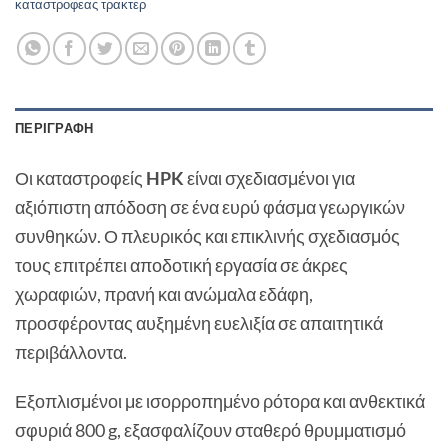
καταστροφεας τρακτερ
ΠΕΡΙΓΡΑΦΉ
Οι καταστροφείς
HPK
είναι σχεδιασμένοι για
αξιόπιστη απόδοση σε ένα ευρύ φάσμα γεωργικών
συνθηκών. Ο πλευρικός και επικλινής σχεδιασμός
τους επιτρέπει αποδοτική εργασία σε άκρες
χωραφιών, πρανή και ανώμαλα εδάφη,
προσφέροντας αυξημένη ευελιξία σε απαιτητικά
περιβάλλοντα.
Εξοπλισμένοι με ισορροπημένο ρότορα και ανθεκτικά
σφυριά 800 g, εξασφαλίζουν σταθερό θρυμματισμό