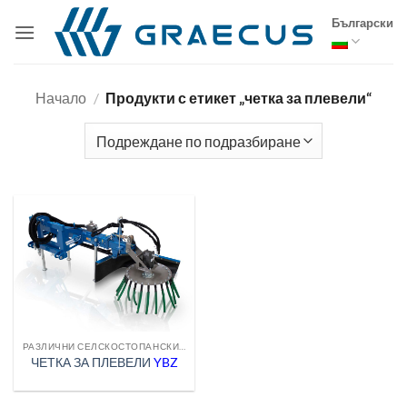
Skip
Български
to
content
Начало
/
Продукти с етикет „четка за плевели“
РАЗЛИЧНИ СЕЛСКОСТОПАНСКИ МАШИНИ
ЧЕТКА ЗА ПЛЕВЕЛИ
YBZ