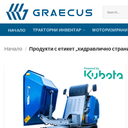
Skip
to
content
ТРАКТОРНИ ИНВЕНТАР
МОТОРИЗИРАНИ
НАЧАЛО
Начало
/
Продукти с етикет „хидравлично стран