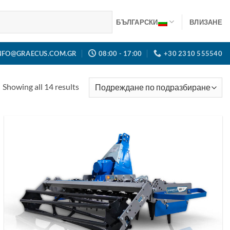
БЪЛГАРСКИ
ВЛИЗАНЕ
NFO@GRAECUS.COM.GR
08:00 - 17:00
+30 2310 555540
Showing all 14 results