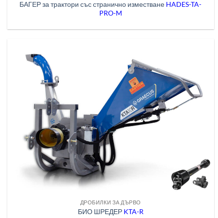
БАГЕР за трактори със странично изместване
HADES-TA-
PRO-M
ДРОБИЛКИ ЗА ДЪРВО
БИО ШРЕДЕР
KTA-R