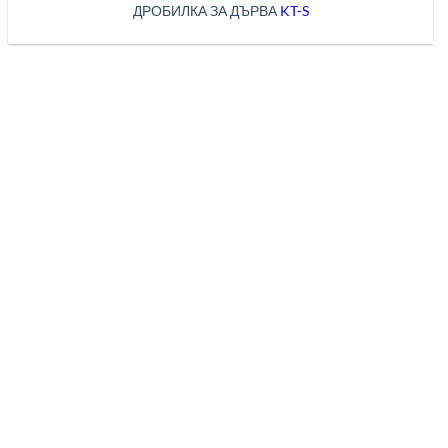
ДРОБИЛКА ЗА ДЪРВА
KT-S