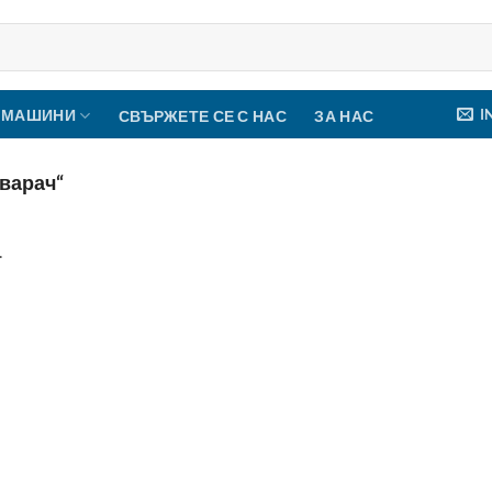
I
 МАШИНИ
СВЪРЖЕТЕ СЕ С НАС
ЗА НАС
оварач“
.