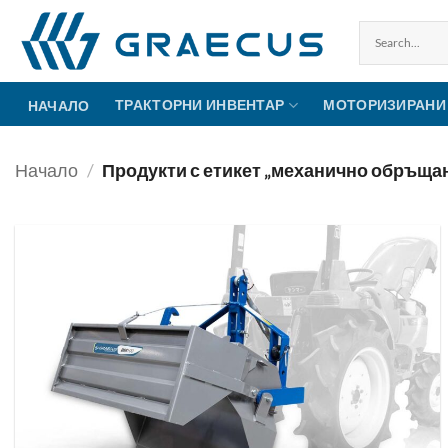
Skip
to
content
ТРАКТОРНИ ИНВЕНТАР
МОТОРИЗИРАНИ
НАЧАЛО
Начало
/
Продукти с етикет „механично обръща