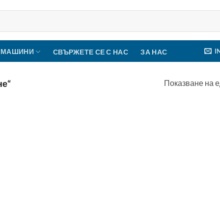
I
 МАШИНИ
СВЪРЖЕТЕ СЕ С НАС
ЗА НАС
Показване на е
не“