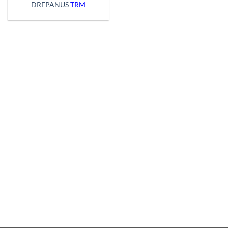
DREPANUS
TRM