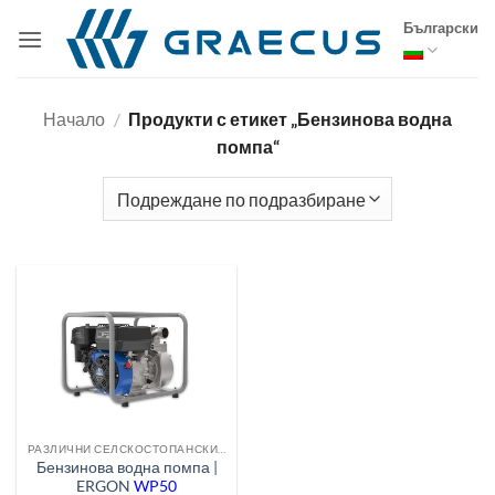
Skip
Български
to
content
Начало
/
Продукти с етикет „Бензинова водна
помпа“
РАЗЛИЧНИ СЕЛСКОСТОПАНСКИ МАШИНИ
Бензинова водна помпа |
ERGON
WP50