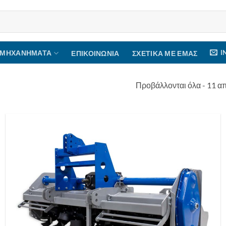
I
 ΜΗΧΑΝΉΜΑΤΑ
ΕΠΙΚΟΙΝΩΝΊΑ
ΣΧΕΤΙΚΆ ΜΕ ΕΜΆΣ
Προβάλλονται όλα - 11 α