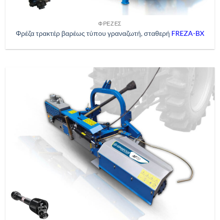
ΦΡΈΖΕΣ
Φρέζα τρακτέρ βαρέως τύπου γραναζωτή, σταθερή
FREZA-BX