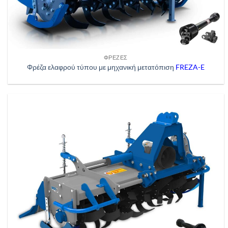
ΦΡΈΖΕΣ
Φρέζα ελαφρού τύπου με μηχανική μετατόπιση
FREZA-E