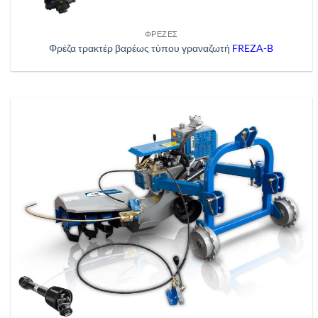
ΦΡΈΖΕΣ
Φρέζα τρακτέρ βαρέως τύπου γραναζωτή
FREZA-B