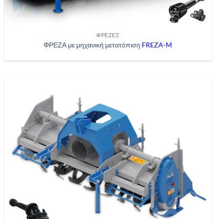
ΦΡΈΖΕΣ
ΦΡΕΖΑ με μηχανική μετατόπιση
FREZA-M