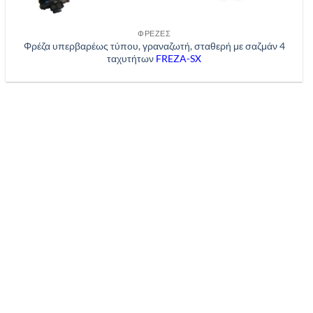
ΦΡΈΖΕΣ
Φρέζα υπερβαρέως τύπου, γραναζωτή, σταθερή με σαζμάν 4
ταχυτήτων
FREZA-SX