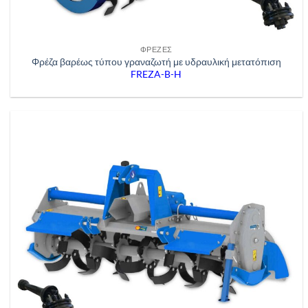
ΦΡΈΖΕΣ
Φρέζα βαρέως τύπου γραναζωτή με υδραυλική μετατόπιση
FREZA-B-H