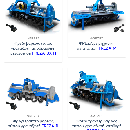
ΦΡΈΖΕΣ
ΦΡΈΖΕΣ
Φρέζα βαρέως τύπου
ΦΡΕΖΑ με μηχανική
γραναζωτή με υδραυλική
μετατόπιση
FREZA-M
μετατόπιση
FREZA-BX-H
ΦΡΈΖΕΣ
ΦΡΈΖΕΣ
Φρέζα τρακτέρ βαρέως
Φρέζα τρακτέρ βαρέως
τύπου γραναζωτή
FREZA-B
τύπου γραναζωτή, σταθερή