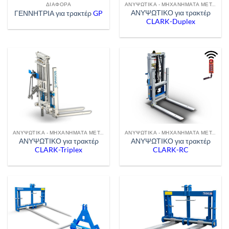
ΔΙΆΦΟΡΑ
ΑΝΥΨΩΤΙΚΆ - ΜΗΧΑΝΉΜΑΤΑ ΜΕΤΑΦΟΡΆΣ
ΑΝΥΨΩΤΙΚΟ για τρακτέρ
ΓΕΝΝΗΤΡΙΑ για τρακτέρ
GP
CLARK-Duplex
ΑΝΥΨΩΤΙΚΆ - ΜΗΧΑΝΉΜΑΤΑ ΜΕΤΑΦΟΡΆΣ
ΑΝΥΨΩΤΙΚΆ - ΜΗΧΑΝΉΜΑΤΑ ΜΕΤΑΦΟΡΆΣ
ΑΝΥΨΩΤΙΚΟ για τρακτέρ
ΑΝΥΨΩΤΙΚΟ για τρακτέρ
CLARK-Triplex
CLARK-RC