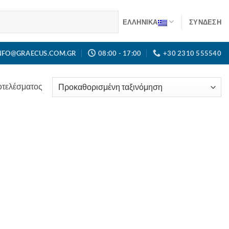
ΕΛΛΗΝΙΚΑ
ΣΎΝΔΕΣΗ
NFO@GRAECUS.COM.GR
08:00 - 17:00
+30 2310 555540
οτελέσματος