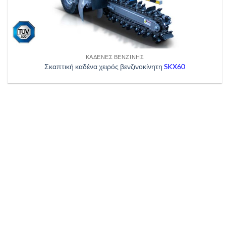
ΚΑΔΈΝΕΣ ΒΕΝΖΊΝΗΣ
Σκαπτική καδένα χειρός βενζινοκίνητη
SKX60