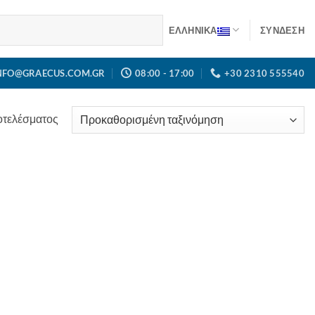
ΕΛΛΗΝΙΚΑ
ΣΎΝΔΕΣΗ
NFO@GRAECUS.COM.GR
08:00 - 17:00
+30 2310 555540
οτελέσματος