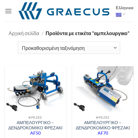
Μετάβαση
Ελληνικα
στο
περιεχόμενο
Αρχική σελίδα
/
Προϊόντα με ετικέτα “αμπελουργικο”
ΦΡΈΖΕΣ
ΦΡΈΖΕΣ
ΑΜΠΕΛΟΥΡΓΙΚΟ –
ΑΜΠΕΛΟΥΡΓΙΚΟ –
ΔΕΝΔΡΟΚΟΜΙΚΟ ΦΡΕΖΑΚΙ
ΔΕΝΔΡΟΚΟΜΙΚΟ ΦΡΕΖΑΚΙ
AF50
AF70