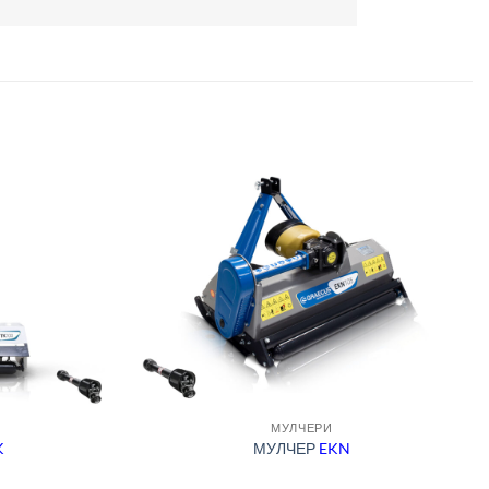
МУЛЧЕРИ
K
МУЛЧЕР
EKN