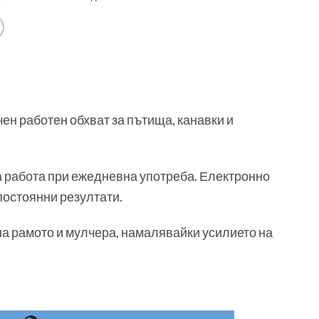
ен работен обхват за пътища, канавки и
а работа при ежедневна употреба. Електронно
постоянни резултати.
а рамото и мулчера, намалявайки усилието на