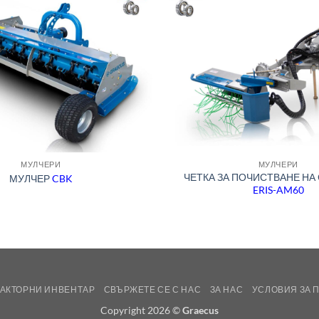
МУЛЧЕРИ
МУЛЧЕРИ
ЧЕТКА ЗА ПОЧИСТВАНЕ НА
МУЛЧЕР
CBK
ERIS-AM60
РАКТОРНИ ИНВЕНТАР
СВЪРЖЕТЕ СЕ С НАС
ЗА НАС
УСЛОВИЯ ЗА 
Copyright 2026 ©
Graecus