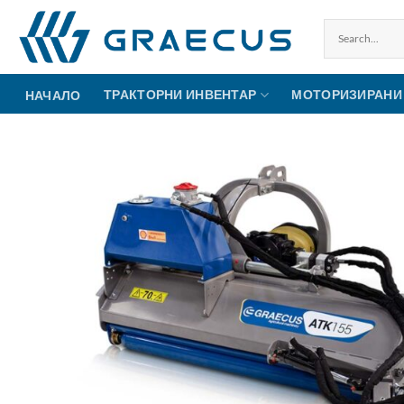
Skip
to
content
ТРАКТОРНИ ИНВЕНТАР
МОТОРИЗИРАНИ
НАЧАЛО