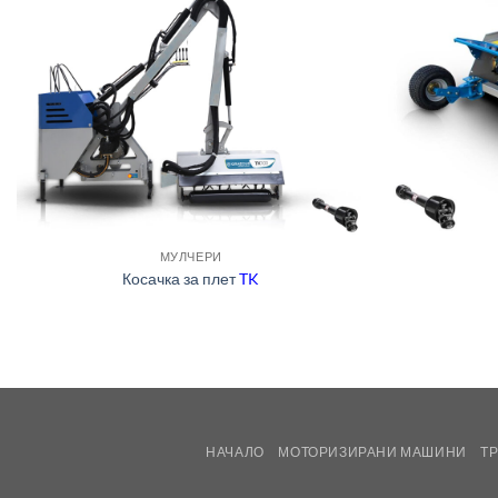
МУЛЧЕРИ
Косачка за плет
TK
НАЧАЛО
МОТОРИЗИРАНИ МАШИНИ
Т