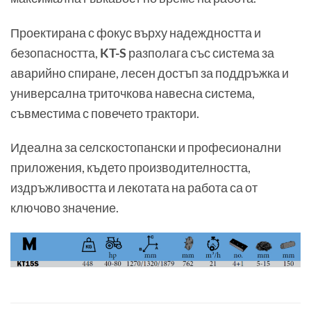
Проектирана с фокус върху надеждността и
безопасността,
KT-S
разполага със система за
аварийно спиране, лесен достъп за поддръжка и
универсална триточкова навесна система,
съвместима с повечето трактори.
Идеална за селскостопански и професионални
приложения, където производителността,
издръжливостта и лекотата на работа са от
ключово значение.