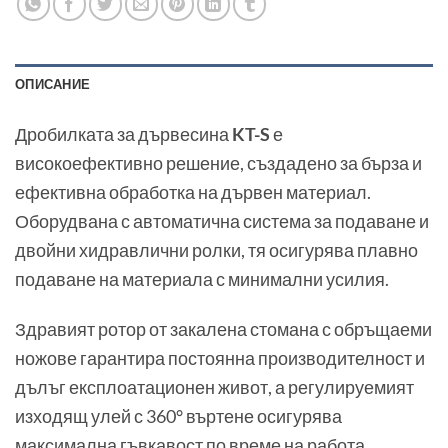
ОПИСАНИЕ
Дробилката за дървесина
KT-S
е
високоефективно решение, създадено за бърза и
ефективна обработка на дървен материал.
Оборудвана с автоматична система за подаване и
двойни хидравлични ролки, тя осигурява плавно
подаване на материала с минимални усилия.
Здравият ротор от закалена стомана с обръщаеми
ножове гарантира постоянна производителност и
дълъг експлоатационен живот, а регулируемият
изходящ улей с 360° въртене осигурява
максимална гъвкавост по време на работа.