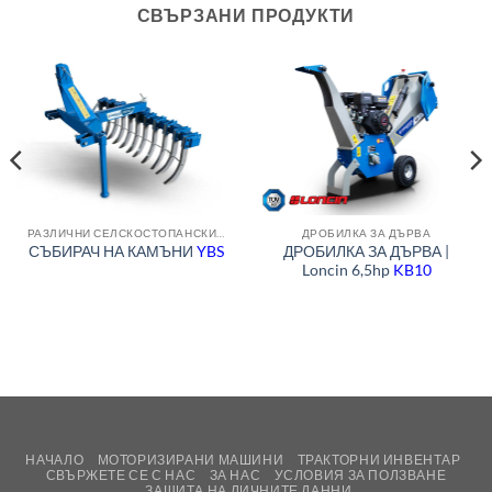
СВЪРЗАНИ ПРОДУКТИ
РАЗЛИЧНИ СЕЛСКОСТОПАНСКИ МАШИНИ
ДРОБИЛКА ЗА ДЪРВА
ДРОБИЛКА ЗА ДЪРВА |
СЪБИРАЧ НА КАМЪНИ
YBS
Loncin 6,5hp
KB10
НАЧАЛО
МОТОРИЗИРАНИ МАШИНИ
ТРАКТОРНИ ИНВЕНТАР
СВЪРЖЕТЕ СЕ С НАС
ЗА НАС
УСЛОВИЯ ЗА ПОЛЗВАНЕ
ЗАЩИТА НА ЛИЧНИТЕ ДАННИ