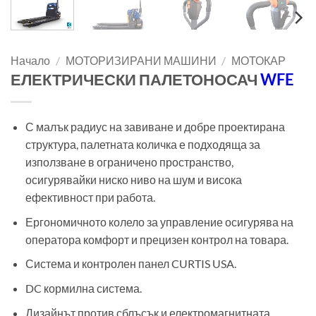
Начало
/
МОТОРИЗИРАНИ МАШИНИ
/
МОТОКАР
ЕЛЕКТРИЧЕСКИ ПАЛЕТОНОСАЧ
WFE
С малък радиус на завиване и добре проектирана
структура, палетната количка е подходяща за
използване в ограничено пространство,
осигурявайки ниско ниво на шум и висока
ефективност при работа.
Ергономичното колело за управление осигурява на
оператора комфорт и прецизен контрол на товара.
Система и контролен панел CURTIS USA.
DC кормилна система.
Дизайнът против сблъсък и електромагнитната