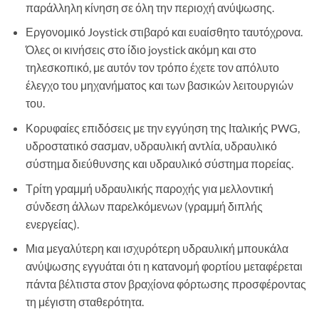
παράλληλη κίνηση σε όλη την περιοχή ανύψωσης.
Εργονομικό Joystick στιβαρό και ευαίσθητο ταυτόχρονα.
Όλες οι κινήσεις στο ίδιο joystick ακόμη και στο
τηλεσκοπικό, με αυτόν τον τρόπο έχετε τον απόλυτο
έλεγχο του μηχανήματος και των βασικών λειτουργιών
του.
Κορυφαίες επιδόσεις με την εγγύηση της Ιταλικής PWG,
υδροστατικό σασμαν, υδραυλική αντλία, υδραυλικό
σύστημα διεύθυνσης και υδραυλικό σύστημα πορείας.
Τρίτη γραμμή υδραυλικής παροχής για μελλοντική
σύνδεση άλλων παρελκόμενων (γραμμή διπλής
ενεργείας).
Μια μεγαλύτερη και ισχυρότερη υδραυλική μπουκάλα
ανύψωσης εγγυάται ότι η κατανομή φορτίου μεταφέρεται
πάντα βέλτιστα στον βραχίονα φόρτωσης προσφέροντας
τη μέγιστη σταθερότητα.