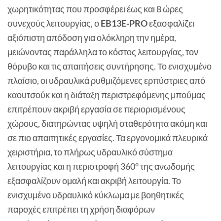
χωρητικότητας που προσφέρει έως και 8 ώρες
συνεχούς λειτουργίας, ο
EB13E-PRO
εξασφαλίζει
αξιόπιστη απόδοση για ολόκληρη την ημέρα,
μειώνοντας παράλληλα το κόστος λειτουργίας, τον
θόρυβο και τις απαιτήσεις συντήρησης. Το ενισχυμένο
πλαίσιο, οι υδραυλικά ρυθμιζόμενες ερπύστριες από
καουτσούκ και η διάταξη περιστρεφόμενης μπούμας
επιτρέπουν ακριβή εργασία σε περιορισμένους
χώρους, διατηρώντας υψηλή σταθερότητα ακόμη και
σε πιο απαιτητικές εργασίες. Τα εργονομικά πλευρικά
χειριστήρια, το πλήρως υδραυλικό σύστημα
λειτουργίας και η περιστροφή 360° της ανωδομής
εξασφαλίζουν ομαλή και ακριβή λειτουργία. Το
ενισχυμένο υδραυλικό κύκλωμα με βοηθητικές
παροχές επιτρέπει τη χρήση διαφόρων