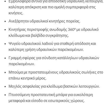
Εμβολοφόρα αντλία για αποδοτική υδραυλική λειτουργία,
καλύτερη απόκριση και πιο ομαλή συμπεριφορά στις
κινήσεις.
Ανεξάρτητοι υδραυλικοί κινητήρες πορείας.
Κινητήρας περιστροφής ανωδομής 360° με υδραυλικό
κλείδωμα και βαλβίδα συγκράτησης.
Ψυγείο υδραυλικού λαδιού για σταθερή απόδοση και
καλύτερη χρήση υδραυλικών παρελκομένων.
Γραμμή σφύρας για σύνδεση κατάλληλων υδραυλικών
παρελκομένων.
Μπούμα με προστατευμένους υδραυλικούς σωλήνες στο
επάνω κεντρικό μέρος.
Μοχλός ασφαλείας για κλείδωμα βασικών λειτουργιών.
Πτυσσόμενη προστατευτική μπάρα για ευκολότερη
μεταφορά και είσοδο σε εσωτερικούς χώρους.