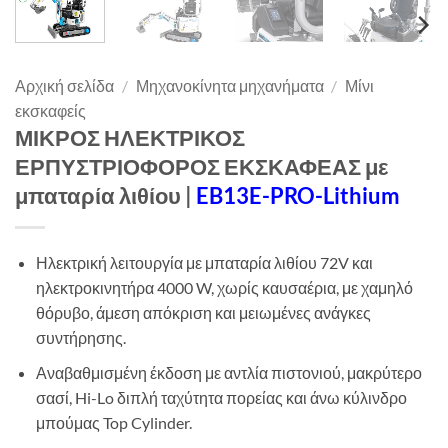
Αρχική σελίδα
/
Μηχανοκίνητα μηχανήματα
/
Μίνι
εκσκαφείς
ΜΙΚΡΟΣ ΗΛΕΚΤΡΙΚΟΣ
ΕΡΠΥΣΤΡΙΟΦΟΡΟΣ ΕΚΣΚΑΦΕΑΣ με
μπαταρία λιθίου |
EB13E-PRO-Lithium
Ηλεκτρική λειτουργία με μπαταρία λιθίου 72V και
ηλεκτροκινητήρα 4000 W, χωρίς καυσαέρια, με χαμηλό
θόρυβο, άμεση απόκριση και μειωμένες ανάγκες
συντήρησης.
Αναβαθμισμένη έκδοση με αντλία πιστονιού, μακρύτερο
σασί, Hi-Lo διπλή ταχύτητα πορείας και άνω κύλινδρο
μπούμας Top Cylinder.