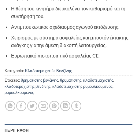
Η θέση του κινητήρα διευκολύνει τον καθαρισμό και τη
συντήρησή του.
Αντιμπουκωτικός σχεδιασμός αγωγού εκτόξευσης.
Χειρισμός με σύστημα ασφαλείας και μπουτόν έκτακτης
ανάγκης για την άμεση διακοπή λειτουργείας.
Ευρωπαϊκό πιστοποιητικό ασφαλείας CE.
Κατηγορία:
Κλαδοτεμαχιστές Βενζίνης
Ετικέτες:
θρηματιστης βενζινης
,
θρυματιστης
,
κλαδοτεμαχιστής
,
κλαδοτεμαχιστής βενζίνης
,
κλαδοτεμαχιστης ρυμουλκουμενος
,
ρυμουλκουμενος
ΠΕΡΙΓΡΑΦΉ