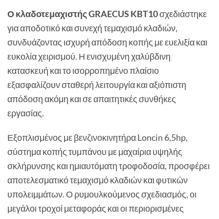
Ο κλαδοτεμαχιστής GRAECUS KBT10
σχεδιάστηκε
για αποδοτικό και συνεχή τεμαχισμό κλαδιών,
συνδυάζοντας ισχυρή απόδοση κοπής με ευελιξία και
ευκολία χειρισμού. Η ενισχυμένη χαλύβδινη
κατασκευή και το ισορροπημένο πλαίσιο
εξασφαλίζουν σταθερή λειτουργία και αξιόπιστη
απόδοση ακόμη και σε απαιτητικές συνθήκες
εργασίας.
Εξοπλισμένος με βενζινοκινητήρα Loncin 6,5hp,
σύστημα κοπής τυμπάνου με μαχαίρια υψηλής
σκλήρυνσης και ημιαυτόματη τροφοδοσία, προσφέρει
αποτελεσματικό τεμαχισμό κλαδιών και φυτικών
υπολειμμάτων. Ο ρυμουλκούμενος σχεδιασμός, οι
μεγάλοι τροχοί μεταφοράς και οι περιορισμένες