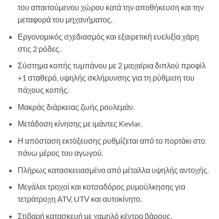
του απαιτούμενου χώρου κατά την αποθήκευση και την
μεταφορά του μηχανήματος.
Εργονομικός σχεδιασμός και εξαιρετική ευελιξία χάρη
στις 2 ρόδες.
Σύστημα κοπής τυμπάνου με 2 μαχαίρια διπλού προφίλ
+1 σταθερό, υψηλής σκλήρυνσης για τη ρύθμιση του
πάχους κοπής.
Μακράς διάρκειας ζωής ρουλεμάν.
Μετάδοση κίνησης με ιμάντες Kevlar.
Η απόσταση εκτόξευσης ρυθμίζεται από το πορτάκι στο
πάνω μέρος του αγωγού.
Πλήρως κατασκευασμένο από μέταλλα υψηλής αντοχής.
Μεγάλοι τροχοί και κοτσαδόρος ρυμούλκησης για
τετράτροχη ATV, UTV και αυτοκίνητο.
Στιβαρή κατασκευή με χαμηλό κέντρο βάρους.