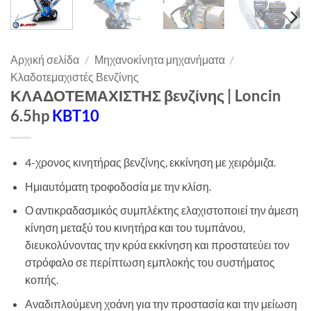
Αρχική σελίδα
/
Μηχανοκίνητα μηχανήματα
/
Κλαδοτεμαχιστές Βενζίνης
ΚΛΑΔΟΤΕΜΑΧΙΣΤΗΣ βενζίνης | Loncin
6.5hp
KBT10
4-χρονος κινητήρας βενζίνης, εκκίνηση με χειρόμιζα.
Ημιαυτόματη τροφοδοσία με την κλίση.
Ο αντικραδασμικός συμπλέκτης ελαχιστοποιεί την άμεση
κίνηση μεταξύ του κινητήρα και του τυμπάνου,
διευκολύνοντας την κρύα εκκίνηση και προστατεύει τον
στρόφαλο σε περίπτωση εμπλοκής του συστήματος
κοπής.
Αναδιπλούμενη χοάνη για την προστασία και την μείωση