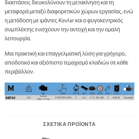
διαστάσεις διευκολύνουν τη μετακίνηση και τη
μεταφορά μεταξύ διαφορετικών χώρων εργασίας, ενώ
η μετάδοση με ιμάντες Kevlar και ο φυγοκεντρικός
συμπλέκτης ενισχύουν την αντοχή και την ομαλή
λειτουργία.
Μια πρακτική και επαγγελματική λύση για γρήγορο,
αποδοτικό και αξιόπιστο τεμαχισμό κλαδιών σε κάθε
περιβάλλον.
ΣΧΕΤΙΚΆ ΠΡΟΪΌΝΤΑ