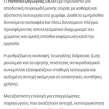
Ο
πατατοεξαγωγέας
DE50
έχει σχεδιαστεί για
αποδοτική συγκομιδή μονής σειράς με καθαρή και
αξιόπιστη λειτουργία στο χωράφι. Διαθέτει εμπρόσθιο
δονούμενο εκσκαφέα και πίσω δονούμενο πλέγμα,
προσφέροντας αποτελεσματικό διαχωρισμό του
χώματος και ομαλή οπίσθια εκφόρτωση κατά την
εργασία.
Η ρυθμιζόμενη εκσκαφή, τα μεγάλης διάρκειας ζωής
ρουλεμάν και τα υψηλής ποιότητας αντικραδασμικά
συνεμπλόκ εξασφαλίζουν σταθερή λειτουργία και
αυξημένη αντοχή ακόμη και σε απαιτητικές συνθήκες
χρήσης.
Μια αξιόπιστη επιλογή για επαγγελματίες
παραγωγούς που αναζητούν αντοχή, λειτουργικότητα