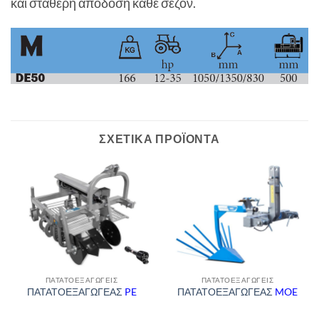
και σταθερή απόδοση κάθε σεζόν.
ΣΧΕΤΙΚΆ ΠΡΟΪΌΝΤΑ
ΠΑΤΑΤΟΕΞΑΓΩΓΕΊΣ
ΠΑΤΑΤΟΕΞΑΓΩΓΕΊΣ
ΠΑΤΑΤΟΕΞΑΓΩΓΕΑΣ
PE
ΠΑΤΑΤΟΕΞΑΓΩΓΕΑΣ
MOE