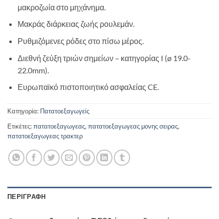
μακροζωία στο μηχάνημα.
Μακράς διάρκειας ζωής ρουλεμάν.
Ρυθμιζόμενες ρόδες στο πίσω μέρος.
Διεθνή ζεύξη τριών σημείων – κατηγορίας I (ø 19.0-
22.0mm).
Ευρωπαϊκό πιστοποιητικό ασφαλείας CE.
Κατηγορία:
Πατατοεξαγωγείς
Ετικέτες:
πατατοεξαγωγεας
,
πατατοεξαγωγεας μονης σειρας
,
πατατοεξαγωγεας τρακτερ
ΠΕΡΙΓΡΑΦΉ