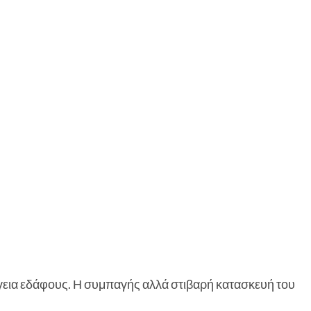
ργεια εδάφους. Η συμπαγής αλλά στιβαρή κατασκευή του