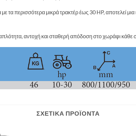
ε τα περισσότερα μικρά τρακτέρ έως 30 HP, αποτελεί μια ι
απλότητα, αντοχή και σταθερή απόδοση στο χωράφι κάθε σ
ΣΧΕΤΙΚΆ ΠΡΟΪΌΝΤΑ