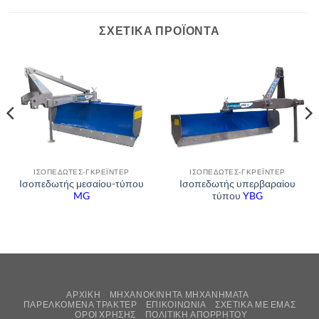
ΣΧΕΤΙΚΆ ΠΡΟΪΌΝΤΑ
ΙΣΟΠΕΔΩΤΈΣ-ΓΚΡΈΙΝΤΕΡ
ΙΣΟΠΕΔΩΤΈΣ-ΓΚΡΈΙΝΤΕΡ
Ισοπεδωτής μεσαίου-τύπου
Ισοπεδωτής υπερβαραίου
MG
τύπου
YBG
ΑΡΧΙΚΉ
ΜΗΧΑΝΟΚΊΝΗΤΑ ΜΗΧΑΝΉΜΑΤΑ
ΠΑΡΕΛΚΌΜΕΝΑ ΤΡΑΚΤΈΡ
ΕΠΙΚΟΙΝΩΝΊΑ
ΣΧΕΤΙΚΆ ΜΕ ΕΜΆΣ
ΌΡΟΙ ΧΡΉΣΗΣ
ΠΟΛΙΤΙΚΉ ΑΠΟΡΡΉΤΟΥ