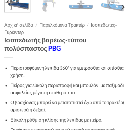
Αρχική σελίδα
/
Παρελκόμενα Τρακτέρ
/
Ισοπεδωτές-
Γκρέιντερ
Ισοπεδωτής βαρέως-τύπου
πολύσπαστος
PBG
Περιστρεφόμενη λεπίδα 360º για εμπρόσθια και οπίσθια
χρήση.
Πείρος για εύκολη περιστροφή και μπουλόνι με παξιμάδι
ασφαλείας μέγιστη σταθερότητα.
Ο βραχίονας μπορεί να μετατοπιστεί έξω από το τρακτέρ(
αριστερά ή δεξιά).
Εύκολη ρύθμιση κλίσης της λεπίδας με πείρο.
Γκρέιντερ με αποσπώμενα πλευρικά προστατευτικά.